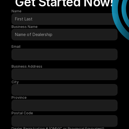
Get Started Now!
Name
Business Name
Email
Business Address
City
Province
Postal Code
Dealer Registration # (OMVIC or Provincial Equivalent)