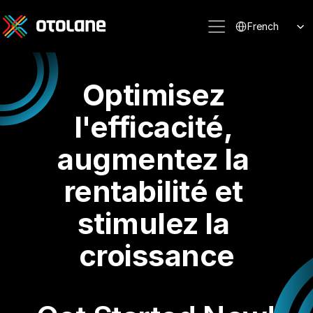
Select Language
French
Optimisez 
l'efficacité, 
augmentez la 
rentabilité et 
stimulez la 
croissance